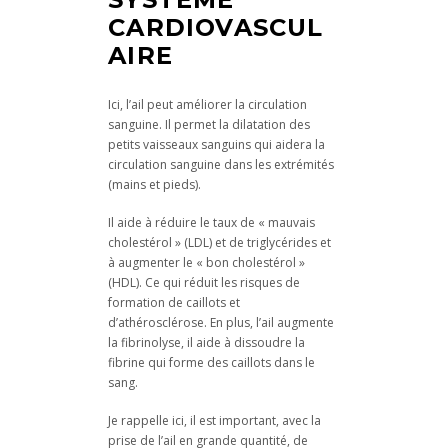
CARDIOVASCUL
AIRE
Ici, l’ail peut améliorer la circulation
sanguine. Il permet la dilatation des
petits vaisseaux sanguins qui aidera la
circulation sanguine dans les extrémités
(mains et pieds).
Il aide à réduire le taux de « mauvais
cholestérol » (LDL) et de triglycérides et
à augmenter le « bon cholestérol »
(HDL). Ce qui réduit les risques de
formation de caillots et
d’athérosclérose. En plus, l’ail augmente
la fibrinolyse, il aide à dissoudre la
fibrine qui forme des caillots dans le
sang.
Je rappelle ici, il est important, avec la
prise de l’ail en grande quantité, de