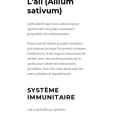
L’ail (Allium
sativum)
Cette plante que nous utilisons pour
agrémenter nos plats à plusieurs
propriétés très intéressantes.
Il faut tout de même prendre certaines
précautions lorsque l’on prend certaines
médications. Il est toujours important de
vérifier avec des professionnels de la
santé pour valider les interactions
possibles. Avec l’ail, mais aussi avec les
autres plantes et suppléments.
SYSTÈME
IMMUNITAIRE
L’ail a de belles propriétés