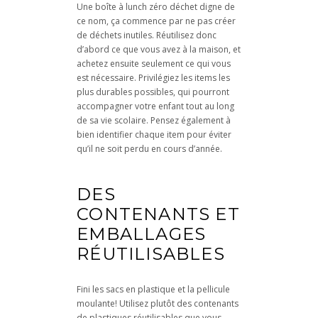
Une boîte à lunch zéro déchet digne de
ce nom, ça commence par ne pas créer
de déchets inutiles. Réutilisez donc
d’abord ce que vous avez à la maison, et
achetez ensuite seulement ce qui vous
est nécessaire. Privilégiez les items les
plus durables possibles, qui pourront
accompagner votre enfant tout au long
de sa vie scolaire. Pensez également à
bien identifier chaque item pour éviter
qu’il ne soit perdu en cours d’année.
DES
CONTENANTS ET
EMBALLAGES
RÉUTILISABLES
Fini les sacs en plastique et la pellicule
moulante! Utilisez plutôt des contenants
de plastiques réutilisables que vous