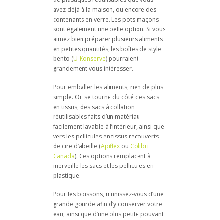
avez déjà à la maison, ou encore des
contenants en verre. Les pots maçons
sont également une belle option. Si vous
aimez bien préparer plusieurs aliments
en petites quantités, les boîtes de style
bento (
U-Konserve
) pourraient
grandement vous intéresser.
Pour emballer les aliments, rien de plus
simple. On se tourne du côté des sacs
en tissus, des sacs à collation
réutilisables faits d’un matériau
facilement lavable à l’intérieur, ainsi que
vers les pellicules en tissus recouverts
de cire d’abeille (
Apiflex
ou
Colibri
Canada
). Ces options remplacent à
merveille les sacs et les pellicules en
plastique.
Pour les boissons, munissez-vous d’une
grande gourde afin d’y conserver votre
eau, ainsi que d’une plus petite pouvant