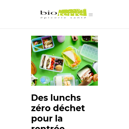
Des lunchs
zéro déchet
pour la
rentrée