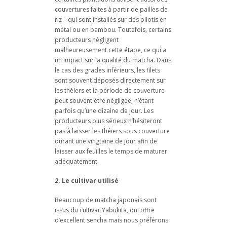
couvertures faites à partir de pailles de
riz – qui sont installés sur des pilotis en
métal ou en bambou. Toutefois, certains
producteurs négligent
malheureusement cette étape, ce qui a
un impact sur la qualité du matcha. Dans
le cas des grades inférieurs, les filets
sont souvent déposés directement sur
les théiers et la période de couverture
peut souvent être négligée, n’étant
parfois qu’une dizaine de jour. Les
producteurs plus sérieux n’hésiteront
pas à laisser les théiers sous couverture
durant une vingtaine de jour afin de
laisser aux feuilles le temps de maturer
adéquatement.
2. Le cultivar utilisé
Beaucoup de matcha japonais sont
issus du cultivar Yabukita, qui offre
d’excellent sencha mais nous préférons