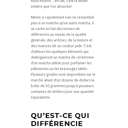
nous nourrir… en fait, c’est la feuille
entière que l’on absorbe!
Même si rapidement rien ne ressemble
plus à un matcha qu’un autre matcha, il
se cache en fait des tonnes de
différences au niveau de la qualité
générale, des arômes, de la texture et
des nuances de sa couleur jade. C’est
d’ailleurs les quelques éléments qui
distingueront un matcha de cérémonie
d’un matcha utilisé pour parfumer les
pâtisseries ou les breuvages lattés.
Plusieurs grades sont disponibles sur le
marché allant d’un dizaine de dollars la
boîte de 50 grammes jusqu’à plusieurs
centaines de dollars pour une quantité
équivalente.
QU’EST-CE QUI
DIFFÉRENCIE