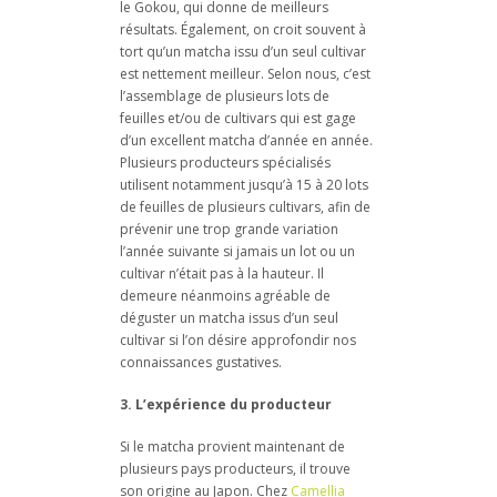
le Gokou, qui donne de meilleurs
résultats. Également, on croit souvent à
tort qu’un matcha issu d’un seul cultivar
est nettement meilleur. Selon nous, c’est
l’assemblage de plusieurs lots de
feuilles et/ou de cultivars qui est gage
d’un excellent matcha d’année en année.
Plusieurs producteurs spécialisés
utilisent notamment jusqu’à 15 à 20 lots
de feuilles de plusieurs cultivars, afin de
prévenir une trop grande variation
l’année suivante si jamais un lot ou un
cultivar n’était pas à la hauteur. Il
demeure néanmoins agréable de
déguster un matcha issus d’un seul
cultivar si l’on désire approfondir nos
connaissances gustatives.
3. L’expérience du producteur
Si le matcha provient maintenant de
plusieurs pays producteurs, il trouve
son origine au Japon. Chez
Camellia