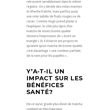
retrouvent sensiblement dans le même
registre. On y décèle des notes marines
et d’herbe fraîche, mais parfois aussi
une note subtile de fruits rouges ou de
cacao. Comme Hugo prend plaisir à
l’expliquer, le côté plus âpre d’un
matcha de moins bonne qualité
donnera l’impression de « boire un
triangle » (!). Il éclaircit ses propos en
ajoutant qu’un matcha de bonne qualité,
c’est davantage « une rondeur parfaite,
de la soie pour les papilles »…
Y’A-T-IL UN
IMPACT SUR LES
BÉNÉFICES
SANTÉ?
Est-ce qu’un grade plus élevé de matcha
contient un plus haut taux