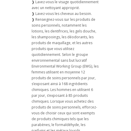
❱ Lavez-vous le visage quotidiennement
avec un nettoyant approprié.
❱ Lavez-vous les cheveux au besoin.
❱ Renseignez-vous sur les produits de
soins personnels, notamment les
lotions, les dentifrices, les gels douche,
les shampooings, les déodorants, les
produits de maquillage, et les autres
produits que vous utilisez
quotidiennement. Selon le groupe
environnemental sans but lucratif
Environmental Working Group (EWG), les
femmes utilisent en moyenne 12
produits de soins personnels par jour,
s’exposant ainsi à 168 ingrédients
chimiques. Les hommes en utilisent 6
par jour, s’exposant à 85 produits
chimiques. Lorsque vous achetez des
produits de soins personnels, efforcez-
vous de choisir ceux qui sont exempts
de produits chimiques tels que les
parabènes, le formaldéhyde, les
parfums et les métaux lourds.