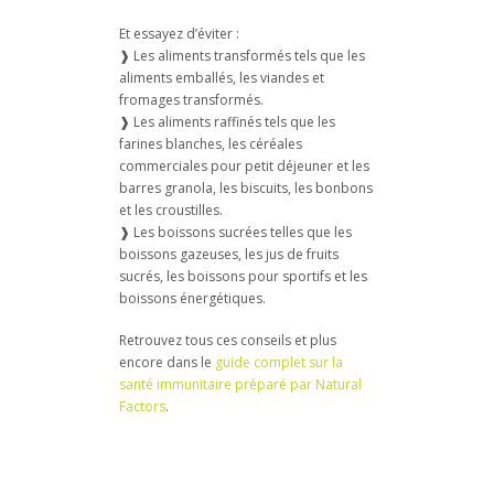
Et essayez d’éviter :
❱ Les aliments transformés tels que les
aliments emballés, les viandes et
fromages transformés.
❱ Les aliments raffinés tels que les
farines blanches, les céréales
commerciales pour petit déjeuner et les
barres granola, les biscuits, les bonbons
et les croustilles.
❱ Les boissons sucrées telles que les
boissons gazeuses, les jus de fruits
sucrés, les boissons pour sportifs et les
boissons énergétiques.
Retrouvez tous ces conseils et plus
encore dans le
guide complet sur la
santé immunitaire préparé par Natural
Factors
.