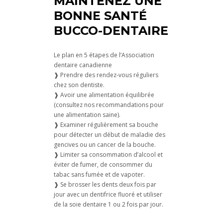
MAINTENEZ UNE
BONNE SANTÉ
BUCCO-DENTAIRE
Le plan en 5 étapes de l’Association
dentaire canadienne
❱ Prendre des rendez-vous réguliers
chez son dentiste.
❱ Avoir une alimentation équilibrée
(consultez nos recommandations pour
une alimentation saine).
❱ Examiner régulièrement sa bouche
pour détecter un début de maladie des
gencives ou un cancer de la bouche.
❱ Limiter sa consommation d’alcool et
éviter de fumer, de consommer du
tabac sans fumée et de vapoter.
❱ Se brosser les dents deux fois par
jour avec un dentifrice fluoré et utiliser
de la soie dentaire 1 ou 2 fois par jour.