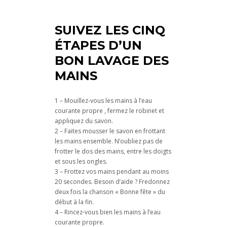
SUIVEZ LES CINQ
ÉTAPES D’UN
BON LAVAGE DES
MAINS
1 – Mouillez-vous les mains à l’eau
courante propre , fermez le robinet et
appliquez du savon.
2 – Faites mousser le savon en frottant
les mains ensemble. N’oubliez pas de
frotter le dos des mains, entre les doigts
et sous les ongles.
3 – Frottez vos mains pendant au moins
20 secondes. Besoin d’aide ? Fredonnez
deux fois la chanson « Bonne fête » du
début à la fin.
4 – Rincez-vous bien les mains à l’eau
courante propre.