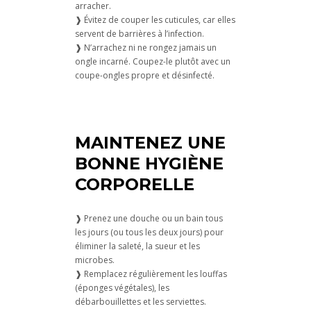
arracher.
❱ Évitez de couper les cuticules, car elles
servent de barrières à l’infection.
❱ N’arrachez ni ne rongez jamais un
ongle incarné. Coupez-le plutôt avec un
coupe-ongles propre et désinfecté.
MAINTENEZ UNE
BONNE HYGIÈNE
CORPORELLE
❱ Prenez une douche ou un bain tous
les jours (ou tous les deux jours) pour
éliminer la saleté, la sueur et les
microbes.
❱ Remplacez régulièrement les louffas
(éponges végétales), les
débarbouillettes et les serviettes.