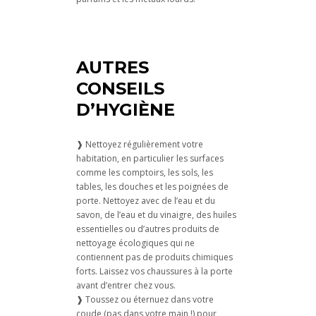
AUTRES
CONSEILS
D’HYGIÈNE
❱ Nettoyez régulièrement votre
habitation, en particulier les surfaces
comme les comptoirs, les sols, les
tables, les douches et les poignées de
porte. Nettoyez avec de l’eau et du
savon, de l’eau et du vinaigre, des huiles
essentielles ou d’autres produits de
nettoyage écologiques qui ne
contiennent pas de produits chimiques
forts. Laissez vos chaussures à la porte
avant d’entrer chez vous.
❱ Toussez ou éternuez dans votre
coude (pas dans votre main !) pour