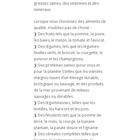
graisses saines, des vitamines et des
minéraux.
Lorsque vous choisissez des aliments de
qualité, n’oubliez pas de choisir :
❱ Des fruits tels que la pomme, la poire,
les baies, le melon, la tomate et l’avocat.
❱ Des légumes, tels que les légumes-
feuilles verts, le brocoli, la courgette, le
poivron et les champignons.
❱ Des protéines saines (pour vous et
pour la planète !) telles que les viandes
maigres issues d’un élevage durable,
biologique ou sauvage, et des produits
de la mer provenant de milieux
sauvages ou durables.
❱ Des légumineuses, telles que les
lentilles, les haricots et les pois.
❱ Des féculents tels que la pomme de
terre, le maïs, la courge, la banane
plantain, la patate douce et l’igname.
❱ Des céréales complètes telles que