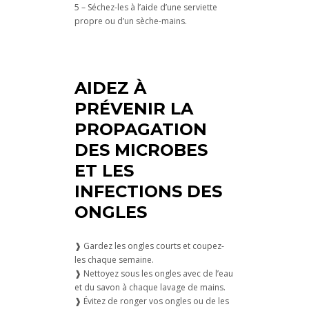
5 – Séchez-les à l’aide d’une serviette
propre ou d’un sèche-mains.
AIDEZ À
PRÉVENIR LA
PROPAGATION
DES MICROBES
ET LES
INFECTIONS DES
ONGLES
❱ Gardez les ongles courts et coupez-
les chaque semaine.
❱ Nettoyez sous les ongles avec de l’eau
et du savon à chaque lavage de mains.
❱ Évitez de ronger vos ongles ou de les