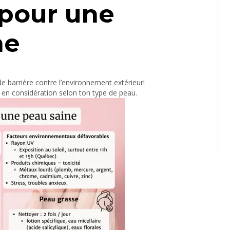
 pour une
ne
e barrière contre l’environnement extérieur!
e en considération selon ton type de peau.