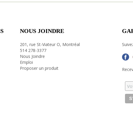
S
NOUS JOINDRE
GA
201, rue St-Viateur O, Montréal
Suive
514 278-3377
Nous Joindre
Emploi
Proposer un produit
Recev