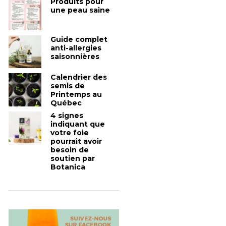
Produits pour
une peau saine
Guide complet
anti-allergies
saisonnières
Calendrier des
semis de
Printemps au
Québec
4 signes
indiquant que
votre foie
pourrait avoir
besoin de
soutien par
Botanica