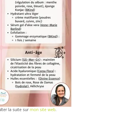
lter la suite sur
mon site web
.