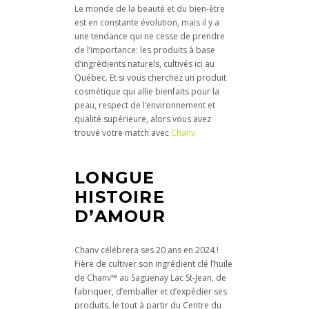
Le monde de la beauté et du bien-être
est en constante évolution, mais il y a
une tendance qui ne cesse de prendre
de l’importance: les produits à base
d’ingrédients naturels, cultivés ici au
Québec. Et si vous cherchez un produit
cosmétique qui allie bienfaits pour la
peau, respect de l’environnement et
qualité supérieure, alors vous avez
trouvé votre match avec
Chanv.
LONGUE
HISTOIRE
D’AMOUR
Chanv célébrera ses 20 ans en 2024 !
Fière de cultiver son ingrédient clé l’huile
de Chanv™ au Saguenay Lac St-Jean, de
fabriquer, d’emballer et d’expédier ses
produits, le tout à partir du Centre du