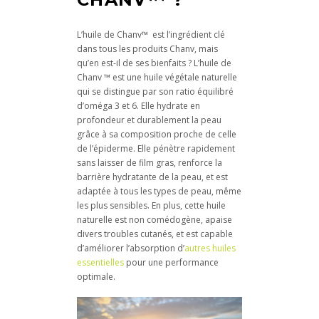
L’huile de Chanv™ est l’ingrédient clé
dans tous les produits Chanv, mais
qu’en est-il de ses bienfaits ?
L’huile de
Chanv ™ est une huile végétale naturelle
qui se distingue par son ratio équilibré
d’oméga 3 et 6. Elle hydrate en
profondeur et durablement la peau
grâce à sa composition proche de celle
de l’épiderme. Elle pénètre rapidement
sans laisser de film gras, renforce la
barrière hydratante de la peau, et est
adaptée à tous les types de peau, même
les plus sensibles. En plus, cette huile
naturelle est non comédogène, apaise
divers troubles cutanés, et est capable
d’améliorer l’absorption d’
autres huiles
essentielles
pour une performance
optimale.