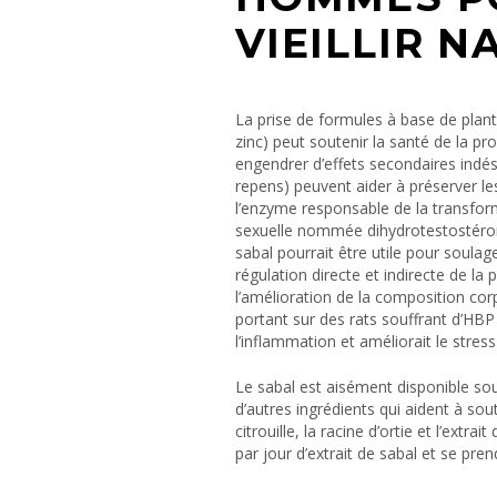
VIEILLIR 
La prise de formules à base de plant
zinc) peut soutenir la santé de la pro
engendrer d’effets secondaires indés
repens) peuvent aider à préserver le
l’enzyme responsable de la transfor
sexuelle nommée dihydrotestostéro
sabal pourrait être utile pour soula
régulation directe et indirecte de la
l’amélioration de la composition corp
portant sur des rats souffrant d’HBP 
l’inflammation et améliorait le stress
Le sabal est aisément disponible so
d’autres ingrédients qui aident à sout
citrouille, la racine d’ortie et l’extra
par jour d’extrait de sabal et se pren