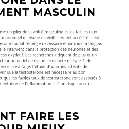
RONE DANS LE
EMENT MASCULIN
 un pilier de la virilité masculine et les faibles taux
 potentiel de risque de vieillissement accéléré. Il est
érone fournit l’énergie nécessaire et diminue la fatigue.
elle intervient dans la protection des neurones et des
 stress oxydatif. Les recherches indiquent de plus qu’un
acteur potentiel de risque de diabète de type 2, de
nce liée à l’âge. L’étude d’hommes atteints de
vrir que la testostérone est nécessaire au bon
que les faibles taux de testostérone sont associés à
augmentation de l’inflammation et à un risque accru
NT FAIRE LES
OUR MIEUX