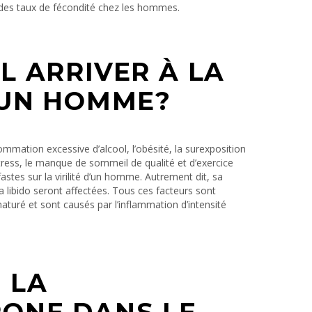
des taux de fécondité chez les hommes.
L ARRIVER À LA
D’UN HOMME?
mation excessive d’alcool, l’obésité, la surexposition
ress, le manque de sommeil de qualité et d’exercice
stes sur la virilité d’un homme. Autrement dit, sa
 sa libido seront affectées. Tous ces facteurs sont
aturé et sont causés par l’inflammation d’intensité
E LA