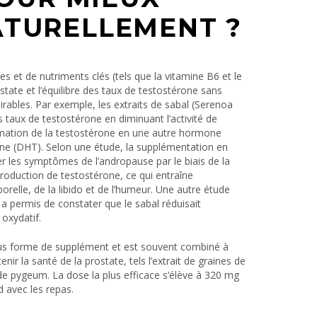
NATURELLEMENT ?
es et de nutriments clés (tels que la vitamine B6 et le
state et l’équilibre des taux de testostérone sans
irables. Par exemple, les extraits de sabal (Serenoa
s taux de testostérone en diminuant l’activité de
mation de la testostérone en une autre hormone
ne (DHT). Selon une étude, la supplémentation en
ger les symptômes de l’andropause par le biais de la
 production de testostérone, ce qui entraîne
orelle, de la libido et de l’humeur. Une autre étude
a permis de constater que le sabal réduisait
 oxydatif.
us forme de supplément et est souvent combiné à
enir la santé de la prostate, tels l’extrait de graines de
it de pygeum. La dose la plus efficace s’élève à 320 mg
d avec les repas.