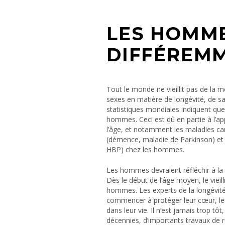
LES HOMME
DIFFÉREM
Tout le monde ne vieillit pas de la me
sexes en matière de longévité, de sa
statistiques mondiales indiquent que
hommes. Ceci est dû en partie à l’ap
l’âge, et notamment les maladies car
(démence, maladie de Parkinson) et 
HBP) chez les hommes.
Les hommes devraient réfléchir à la f
Dès le début de l’âge moyen, le vie
hommes. Les experts de la longévi
commencer à protéger leur cœur, leu
dans leur vie. Il n’est jamais trop tô
décennies, d’importants travaux de re