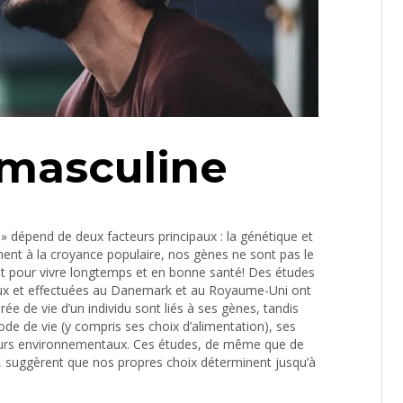
 masculine
» dépend de deux facteurs principaux : la génétique et
ent à la croyance populaire, nos gènes ne sont pas le
nt pour vivre longtemps et en bonne santé! Des études
aux et effectuées au Danemark et au Royaume-Uni ont
ée de vie d’un individu sont liés à ses gènes, tandis
mode de vie (y compris ses choix d’alimentation), ses
eurs environnementaux. Ces études, de même que de
 suggèrent que nos propres choix déterminent jusqu’à