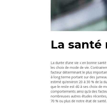
La santé
La durée d’une vie « en bonne santé 
les choix de mode de vie. Contrairem
facteur déterminant le plus importa
à long terme portant sur des jume
estimé qu’environ 20 à 30 % de la dur
que le reste est dû à ses choix de 
comportements ainsi qu’à des fact
nombreuses autres études récentes,
70 % ou plus de notre état de santé.