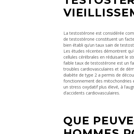
TESTOSTÉ
VIEILLISS
La testostérone est considérée comme
de testostérone constituent un facteur
bien établi qu’un taux sain de testost
Les études récentes démontrent qu’
cellules cérébrales en réduisant le
faible taux de testostérone est un f
troubles cardiovasculaires et de déme
diabète de type 2 a permis de décou
fonctionnement des mitochondries et 
un stress oxydatif plus élevé, à l’
d’accidents cardiovasculaires.
QUE PEUVE
HOMMES P