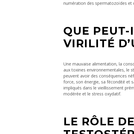
numération des spermatozoïdes et 
QUE PEUT-I
VIRILITÉ 
Une mauvaise alimentation, la consom
aux toxines environnementales, le st
peuvent avoir des conséquences néfa
force, son énergie, sa fécondité et
impliqués dans le vieillissement prém
modérée et le stress oxydatif.
LE RÔLE D