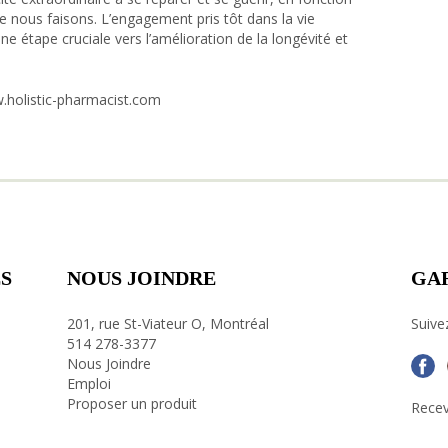
e nous faisons. L’engagement pris tôt dans la vie
e étape cruciale vers l’amélioration de la longévité et
.holistic-pharmacist.com
S
NOUS JOINDRE
GA
201, rue St-Viateur O, Montréal
Suive
514 278-3377
Nous Joindre
Emploi
Proposer un produit
Recev