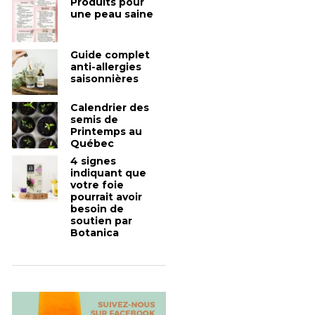
Produits pour
une peau saine
Guide complet
anti-allergies
saisonnières
Calendrier des
semis de
Printemps au
Québec
4 signes
indiquant que
votre foie
pourrait avoir
besoin de
soutien par
Botanica