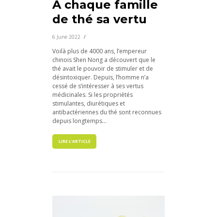
À chaque famille
de thé sa vertu
6 June 2022
Voilà plus de 4000 ans, l’empereur
chinois Shen Nong a découvert que le
thé avait le pouvoir de stimuler et de
désintoxiquer. Depuis, l’homme n’a
cessé de s’intéresser à ses vertus
médicinales. Si les propriétés
stimulantes, diurétiques et
antibactériennes du thé sont reconnues
depuis longtemps...
LIRE L'ARTICLE