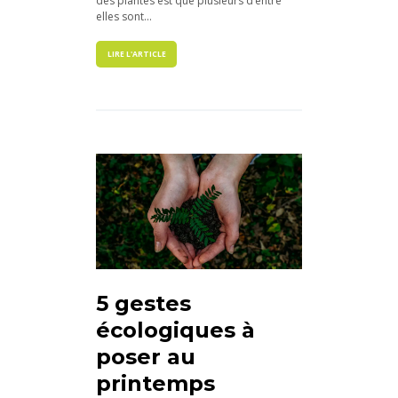
des plantes est que plusieurs d’entre
elles sont...
LIRE L'ARTICLE
5 gestes
écologiques à
poser au
printemps