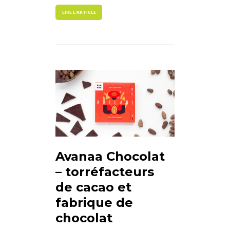
LIRE L'ARTICLE
Avanaa Chocolat
– torréfacteurs
de cacao et
fabrique de
chocolat